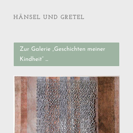
HÄNSEL UND GRETEL
Zur Galerie „Geschichten meiner
Kindheit“ ...