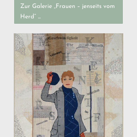
Zur Galerie „Frauen – jenseits vom
Herd“ ...